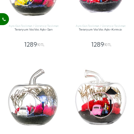
Aynı Gün Teslimat / Ücretsiz Teslimat
Aynı Gün Teslimat / Ücretsiz Teslimat
Teraryum VosVos Aşkı-Sarı
Teraryum VosVos Aşkı-Kırmızı
1289
1289
,90 TL
,90 TL
GÖNDER
GÖNDER