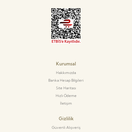
Kurumsal
Hakkımızda
Banka Hesap Bilgileri
Site Haritası
Hızlı Ödeme
İletişim
Gizlilik
Güvenli Alışveriş