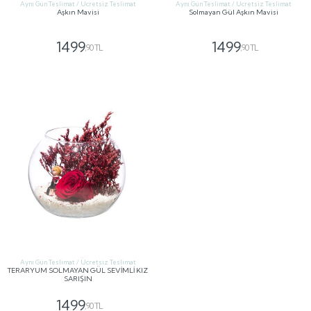
Aynı Gün Teslimat / Ücretsiz Teslimat
Aynı Gün Teslimat / Ücretsiz Teslimat
Aşkın Mavisi
Solmayan Gül Aşkın Mavisi
1499
1499
,90 TL
,90 TL
GÖNDER
GÖNDER
Aynı Gün Teslimat / Ücretsiz Teslimat
TERARYUM SOLMAYAN GÜL SEVİMLİ KIZ
SARIŞIN
1499
,90 TL