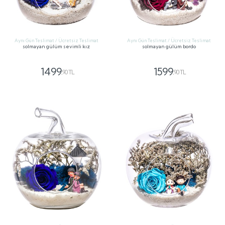
Aynı Gün Teslimat / Ücretsiz Teslimat
Aynı Gün Teslimat / Ücretsiz Teslimat
solmayan gülüm sevimli kız
solmayan gülüm bordo
1499
1599
,90 TL
,90 TL
GÖNDER
GÖNDER