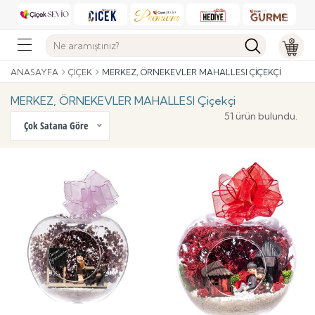
ANASAYFA
ÇIÇEK
MERKEZ, ÖRNEKEVLER MAHALLESI ÇIÇEKÇI
MERKEZ, ÖRNEKEVLER MAHALLESI Çiçekçi
51 ürün bulundu.
Çok Satana Göre