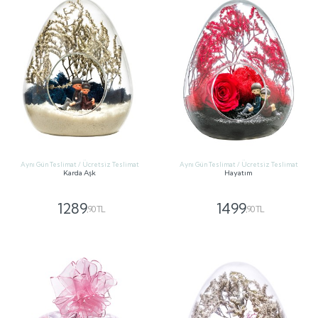
Aynı Gün Teslimat / Ücretsiz Teslimat
Aynı Gün Teslimat / Ücretsiz Teslimat
Karda Aşk
Hayatım
1289
1499
,90 TL
,90 TL
GÖNDER
GÖNDER