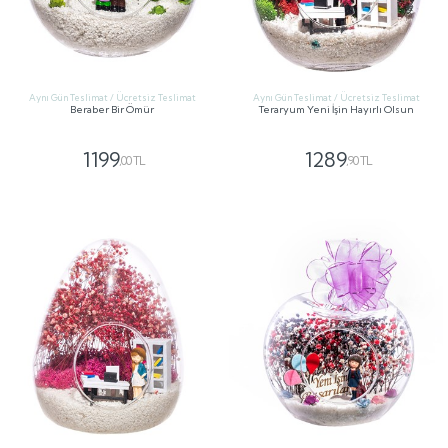
Aynı Gün Teslimat / Ücretsiz Teslimat
Aynı Gün Teslimat / Ücretsiz Teslimat
Beraber Bir Ömür
Teraryum Yeni İşin Hayırlı Olsun
1199
1289
,00 TL
,90 TL
GÖNDER
GÖNDER