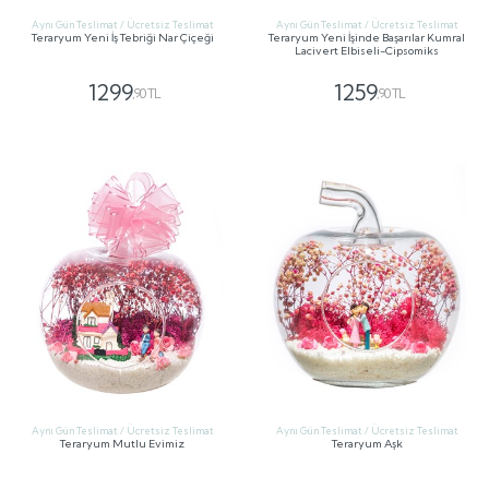
Aynı Gün Teslimat / Ücretsiz Teslimat
Aynı Gün Teslimat / Ücretsiz Teslimat
Teraryum Yeni İş Tebriği Nar Çiçeği
Teraryum Yeni İşinde Başarılar Kumral
Lacivert Elbiseli-Cipsomiks
1299
1259
,90 TL
,90 TL
GÖNDER
GÖNDER
Aynı Gün Teslimat / Ücretsiz Teslimat
Aynı Gün Teslimat / Ücretsiz Teslimat
Teraryum Mutlu Evimiz
Teraryum Aşk