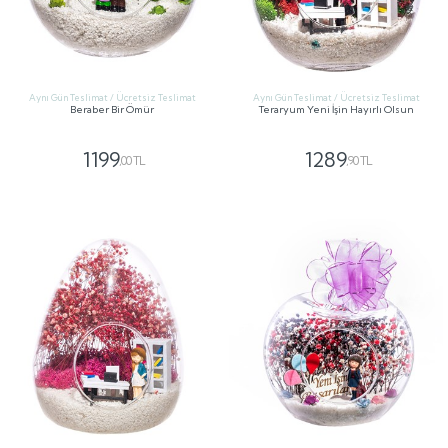
Aynı Gün Teslimat / Ücretsiz Teslimat
Aynı Gün Teslimat / Ücretsiz Teslimat
Beraber Bir Ömür
Teraryum Yeni İşin Hayırlı Olsun
1199
1289
,00 TL
,90 TL
GÖNDER
GÖNDER