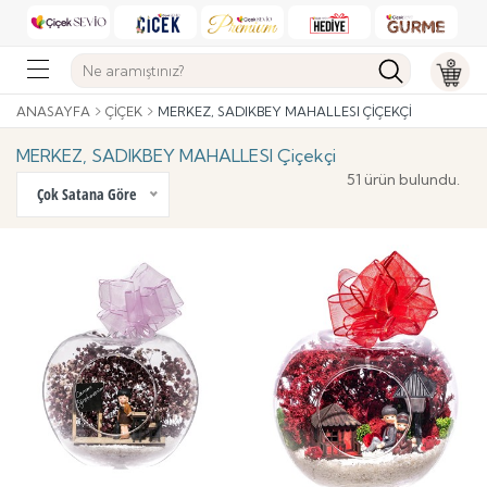
ANASAYFA
ÇIÇEK
MERKEZ, SADIKBEY MAHALLESI ÇIÇEKÇI
MERKEZ, SADIKBEY MAHALLESI Çiçekçi
51 ürün bulundu.
Çok Satana Göre