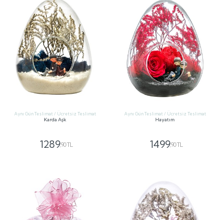
Aynı Gün Teslimat / Ücretsiz Teslimat
Aynı Gün Teslimat / Ücretsiz Teslimat
Karda Aşk
Hayatım
1289
1499
,90 TL
,90 TL
GÖNDER
GÖNDER