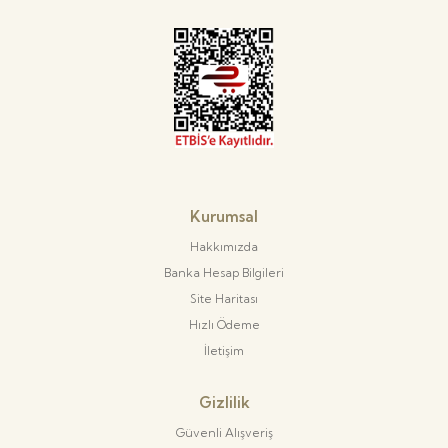
Kurumsal
Hakkımızda
Banka Hesap Bilgileri
Site Haritası
Hızlı Ödeme
İletişim
Gizlilik
Güvenli Alışveriş