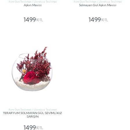
Aynı Gün Teslimat / Ücretsiz Teslimat
Aynı Gün Teslimat / Ücretsiz Teslimat
Aşkın Mavisi
Solmayan Gül Aşkın Mavisi
1499
1499
,90 TL
,90 TL
GÖNDER
GÖNDER
Aynı Gün Teslimat / Ücretsiz Teslimat
TERARYUM SOLMAYAN GÜL SEVİMLİ KIZ
SARIŞIN
1499
,90 TL