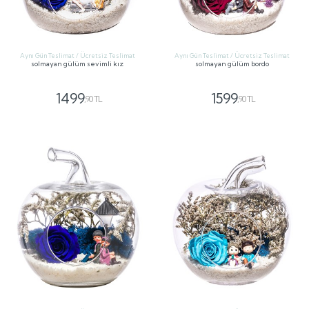
Aynı Gün Teslimat / Ücretsiz Teslimat
Aynı Gün Teslimat / Ücretsiz Teslimat
solmayan gülüm sevimli kız
solmayan gülüm bordo
1499
1599
,90 TL
,90 TL
GÖNDER
GÖNDER