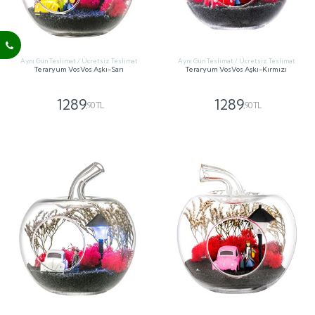
Aynı Gün Teslimat / Ücretsiz Teslimat
Aynı Gün Teslimat / Ücretsiz Teslimat
Teraryum VosVos Aşkı-Sarı
Teraryum VosVos Aşkı-Kırmızı
1289
1289
,90 TL
,90 TL
GÖNDER
GÖNDER