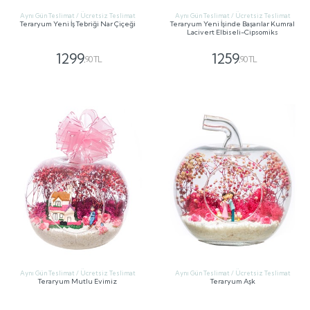
Aynı Gün Teslimat / Ücretsiz Teslimat
Aynı Gün Teslimat / Ücretsiz Teslimat
Teraryum Yeni İş Tebriği Nar Çiçeği
Teraryum Yeni İşinde Başarılar Kumral
Lacivert Elbiseli-Cipsomiks
1299
1259
,90 TL
,90 TL
GÖNDER
GÖNDER
Aynı Gün Teslimat / Ücretsiz Teslimat
Aynı Gün Teslimat / Ücretsiz Teslimat
Teraryum Mutlu Evimiz
Teraryum Aşk