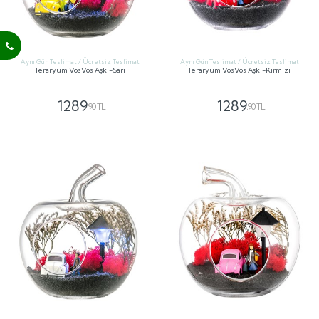
Aynı Gün Teslimat / Ücretsiz Teslimat
Aynı Gün Teslimat / Ücretsiz Teslimat
Teraryum VosVos Aşkı-Sarı
Teraryum VosVos Aşkı-Kırmızı
1289
1289
,90 TL
,90 TL
GÖNDER
GÖNDER