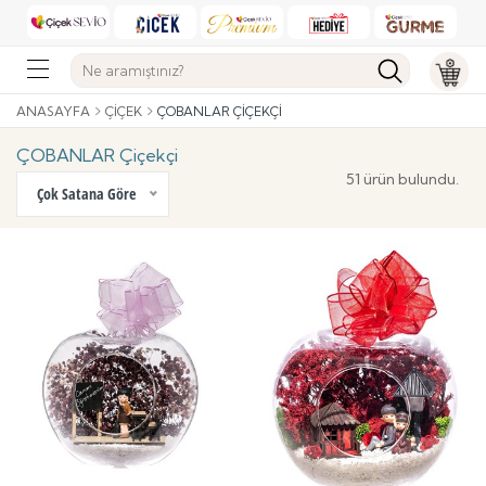
ANASAYFA
ÇIÇEK
ÇOBANLAR ÇIÇEKÇI
ÇOBANLAR Çiçekçi
51 ürün bulundu.
Çok Satana Göre