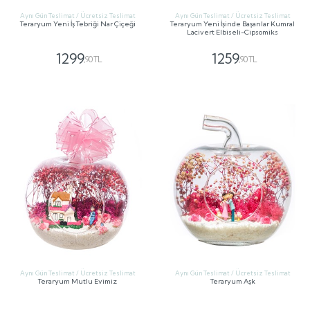
Aynı Gün Teslimat / Ücretsiz Teslimat
Aynı Gün Teslimat / Ücretsiz Teslimat
Teraryum Yeni İş Tebriği Nar Çiçeği
Teraryum Yeni İşinde Başarılar Kumral
Lacivert Elbiseli-Cipsomiks
1299
1259
,90 TL
,90 TL
GÖNDER
GÖNDER
Aynı Gün Teslimat / Ücretsiz Teslimat
Aynı Gün Teslimat / Ücretsiz Teslimat
Teraryum Mutlu Evimiz
Teraryum Aşk