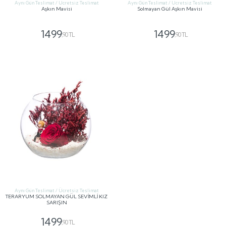
Aynı Gün Teslimat / Ücretsiz Teslimat
Aynı Gün Teslimat / Ücretsiz Teslimat
Aşkın Mavisi
Solmayan Gül Aşkın Mavisi
1499
1499
,90 TL
,90 TL
GÖNDER
GÖNDER
Aynı Gün Teslimat / Ücretsiz Teslimat
TERARYUM SOLMAYAN GÜL SEVİMLİ KIZ
SARIŞIN
1499
,90 TL