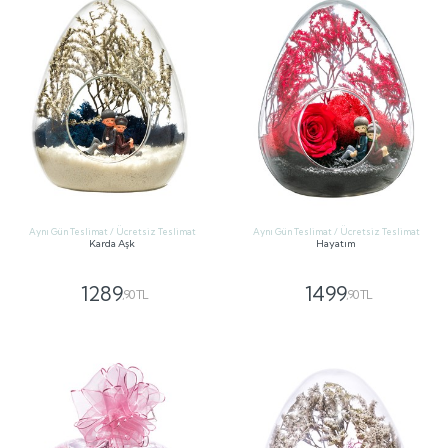
Aynı Gün Teslimat / Ücretsiz Teslimat
Aynı Gün Teslimat / Ücretsiz Teslimat
Karda Aşk
Hayatım
1289
1499
,90 TL
,90 TL
GÖNDER
GÖNDER