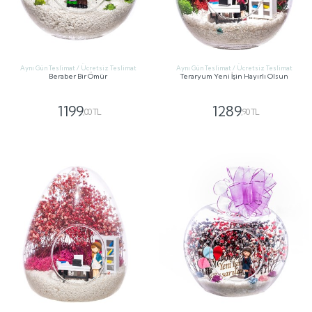
Aynı Gün Teslimat / Ücretsiz Teslimat
Aynı Gün Teslimat / Ücretsiz Teslimat
Beraber Bir Ömür
Teraryum Yeni İşin Hayırlı Olsun
1199
1289
,00 TL
,90 TL
GÖNDER
GÖNDER