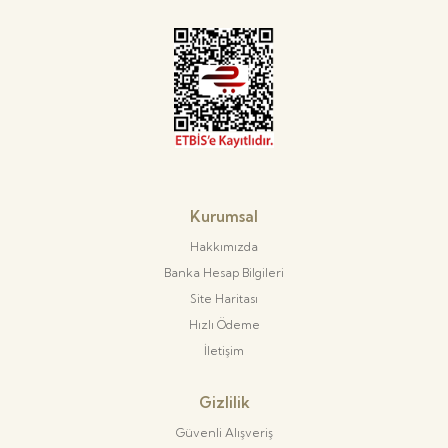
Kurumsal
Hakkımızda
Banka Hesap Bilgileri
Site Haritası
Hızlı Ödeme
İletişim
Gizlilik
Güvenli Alışveriş