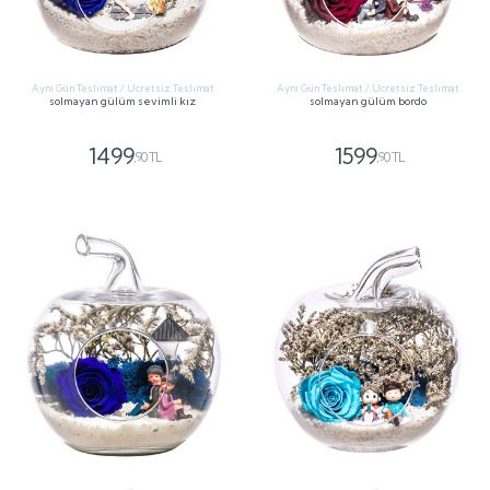
Aynı Gün Teslimat / Ücretsiz Teslimat
Aynı Gün Teslimat / Ücretsiz Teslimat
solmayan gülüm sevimli kız
solmayan gülüm bordo
1499
1599
,90 TL
,90 TL
GÖNDER
GÖNDER