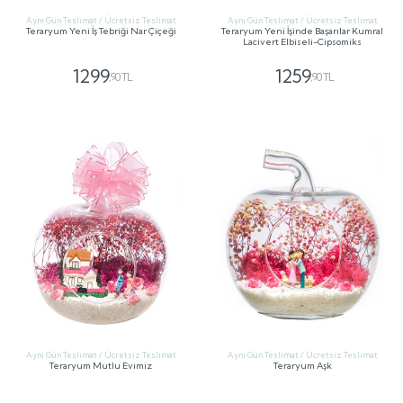
Aynı Gün Teslimat / Ücretsiz Teslimat
Aynı Gün Teslimat / Ücretsiz Teslimat
Teraryum Yeni İş Tebriği Nar Çiçeği
Teraryum Yeni İşinde Başarılar Kumral
Lacivert Elbiseli-Cipsomiks
1299
1259
,90 TL
,90 TL
GÖNDER
GÖNDER
Aynı Gün Teslimat / Ücretsiz Teslimat
Aynı Gün Teslimat / Ücretsiz Teslimat
Teraryum Mutlu Evimiz
Teraryum Aşk