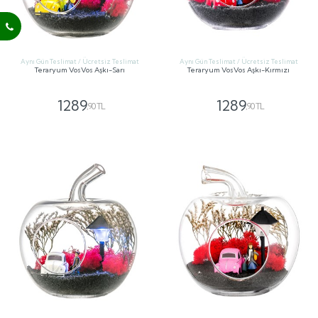
Aynı Gün Teslimat / Ücretsiz Teslimat
Aynı Gün Teslimat / Ücretsiz Teslimat
Teraryum VosVos Aşkı-Sarı
Teraryum VosVos Aşkı-Kırmızı
1289
1289
,90 TL
,90 TL
GÖNDER
GÖNDER