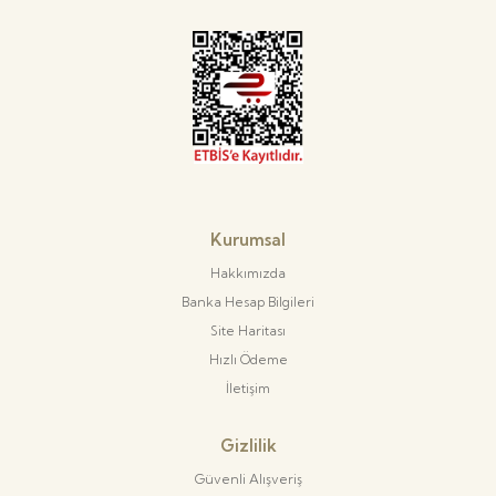
Kurumsal
Hakkımızda
Banka Hesap Bilgileri
Site Haritası
Hızlı Ödeme
İletişim
Gizlilik
Güvenli Alışveriş