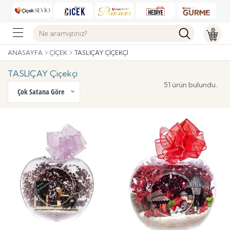
ANASAYFA
ÇIÇEK
TASLIÇAY ÇIÇEKÇI
TASLIÇAY Çiçekçi
51 ürün bulundu.
Çok Satana Göre