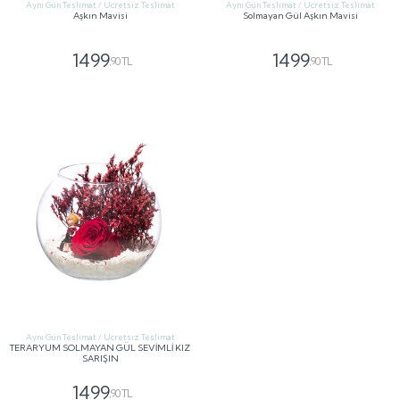
Aynı Gün Teslimat / Ücretsiz Teslimat
Aynı Gün Teslimat / Ücretsiz Teslimat
Aşkın Mavisi
Solmayan Gül Aşkın Mavisi
1499
1499
,90 TL
,90 TL
GÖNDER
GÖNDER
Aynı Gün Teslimat / Ücretsiz Teslimat
TERARYUM SOLMAYAN GÜL SEVİMLİ KIZ
SARIŞIN
1499
,90 TL