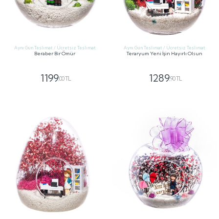
Aynı Gün Teslimat / Ücretsiz Teslimat
Aynı Gün Teslimat / Ücretsiz Teslimat
Beraber Bir Ömür
Teraryum Yeni İşin Hayırlı Olsun
1199
1289
,00 TL
,90 TL
GÖNDER
GÖNDER