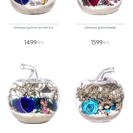
Aynı Gün Teslimat / Ücretsiz Teslimat
Aynı Gün Teslimat / Ücretsiz Teslimat
solmayan gülüm sevimli kız
solmayan gülüm bordo
1499
1599
,90 TL
,90 TL
GÖNDER
GÖNDER