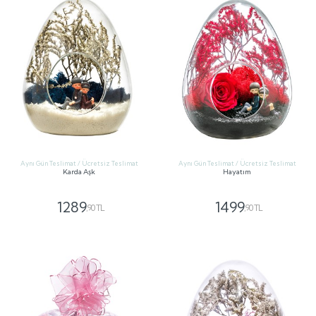
Aynı Gün Teslimat / Ücretsiz Teslimat
Aynı Gün Teslimat / Ücretsiz Teslimat
Karda Aşk
Hayatım
1289
1499
,90 TL
,90 TL
GÖNDER
GÖNDER